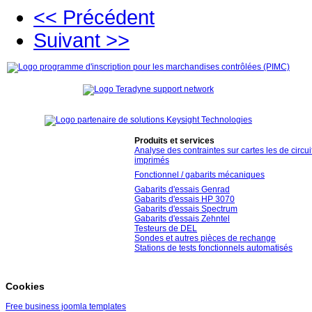
<< Précédent
Suivant >>
Produits et services
Analyse des contraintes sur cartes les de circui
imprimés
Fonctionnel / gabarits mécaniques
Gabarits d'essais Genrad
Gabarits d'essais HP 3070
Gabarits d'essais Spectrum
Gabarits d'essais Zehntel
Testeurs de DEL
Sondes et autres pièces de rechange
Stations de tests fonctionnels automatisés
Cookies
Free business joomla templates