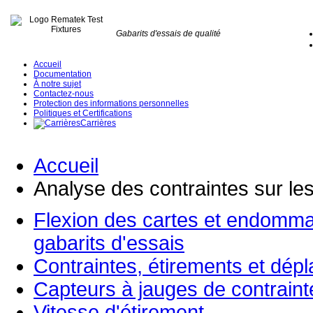
Gabarits d'essais de qualité
Accueil
Documentation
À notre sujet
Contactez-nous
Protection des informations personnelles
Politiques et Certifications
Carrières
Accueil
Analyse des contraintes sur les
Flexion des cartes et endomm
gabarits d'essais
Contraintes, étirements et dép
Capteurs à jauges de contraint
Vitesse d'étirement