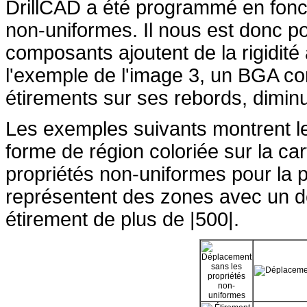
DrillCAD a été programmé en fonct
non-uniformes. Il nous est donc po
composants ajoutent de la rigidité
l'exemple de l'image 3, un BGA con
étirements sur ses rebords, dimin
Les exemples suivants montrent l
forme de région coloriée sur la cart
propriétés non-uniformes pour la 
représentent des zones avec un d
étirement de plus de |500|.