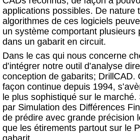
CADs reconnus, de façon à pouvoir 
applications possibles. De nature t
algorithmes de ces logiciels peuv
un système comportant plusieurs pi
dans un gabarit en circuit.
Dans le cas qui nous concerne ch
d'intégrer notre outil d'analyse dir
conception de gabarits; DrillCAD.
façon continue depuis 1994, s'avèr
le plus sophistiqué sur le marché.
par Simulation des Différences Fi
de prédire avec grande précision l
que les étirements partout sur le
gabarit.